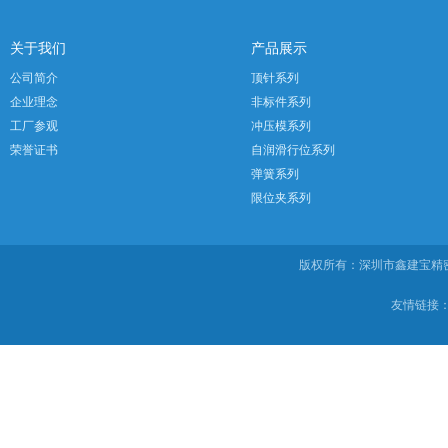
关于我们
产品展示
公司简介
顶针系列
企业理念
非标件系列
工厂参观
冲压模系列
荣誉证书
自润滑行位系列
弹簧系列
限位夹系列
版权所有：深圳市鑫建宝
友情链接：