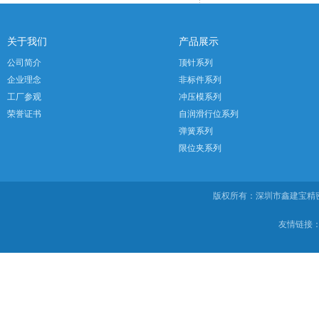
关于我们
产品展示
公司简介
顶针系列
企业理念
非标件系列
工厂参观
冲压模系列
荣誉证书
自润滑行位系列
弹簧系列
限位夹系列
版权所有：深圳市鑫建宝
友情链接：