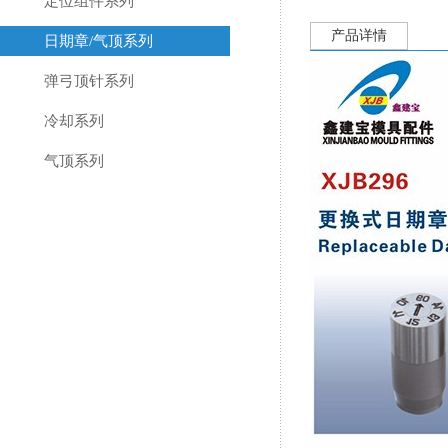
定位组件系列
产品详情
日期章/气顶系列
弹弓顶针系列
冷却系列
气顶系列