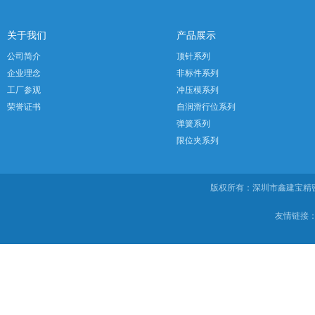
关于我们
产品展示
公司简介
顶针系列
企业理念
非标件系列
工厂参观
冲压模系列
荣誉证书
自润滑行位系列
弹簧系列
限位夹系列
版权所有：深圳市鑫建宝
友情链接：