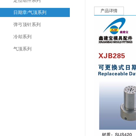
定位组件系列
产品详情
日期章/气顶系列
弹弓顶针系列
冷却系列
气顶系列