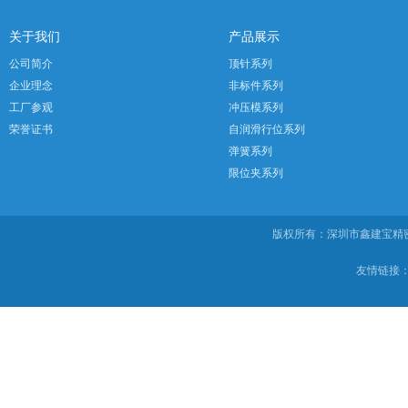
关于我们
产品展示
公司简介
顶针系列
企业理念
非标件系列
工厂参观
冲压模系列
荣誉证书
自润滑行位系列
弹簧系列
限位夹系列
版权所有：深圳市鑫建宝
友情链接：