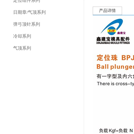
定位组件系列
产品详情
日期章/气顶系列
弹弓顶针系列
冷却系列
气顶系列