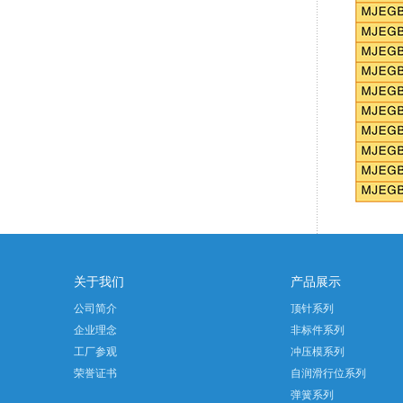
关于我们
产品展示
公司简介
顶针系列
企业理念
非标件系列
工厂参观
冲压模系列
荣誉证书
自润滑行位系列
弹簧系列