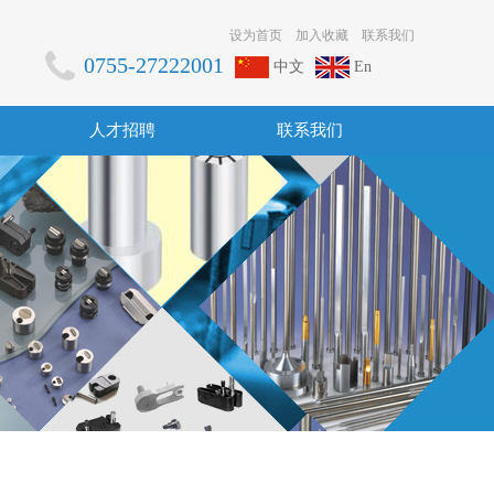
设为首页
加入收藏
联系我们
0755-27222001
中文
En
人才招聘
联系我们