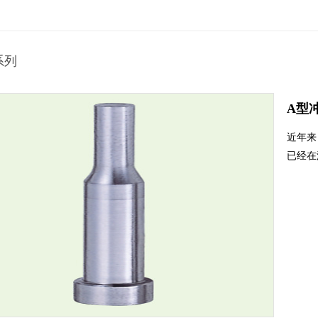
系列
A型
近年来
已经在