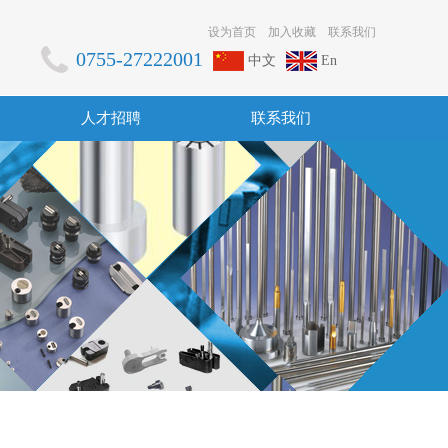
设为首页
加入收藏
联系我们
0755-27222001
中文
En
人才招聘
联系我们