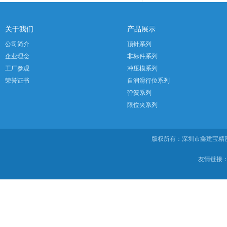
关于我们
产品展示
公司简介
顶针系列
企业理念
非标件系列
工厂参观
冲压模系列
荣誉证书
自润滑行位系列
弹簧系列
限位夹系列
版权所有：深圳市鑫建宝
友情链接：