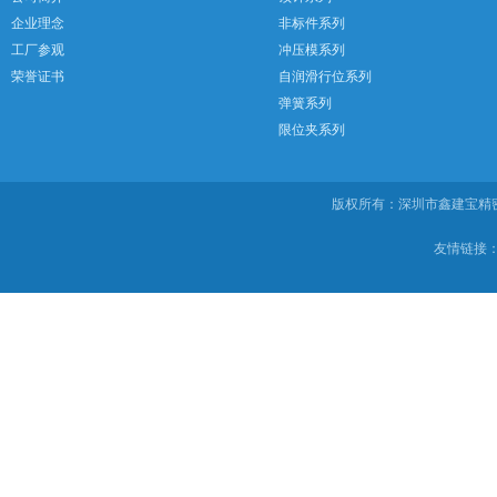
企业理念
非标件系列
工厂参观
冲压模系列
荣誉证书
自润滑行位系列
弹簧系列
限位夹系列
版权所有：深圳市鑫建宝
友情链接：