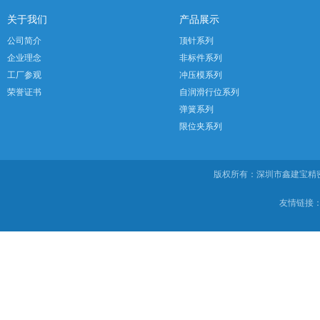
关于我们
产品展示
公司简介
顶针系列
企业理念
非标件系列
工厂参观
冲压模系列
荣誉证书
自润滑行位系列
弹簧系列
限位夹系列
版权所有：深圳市鑫建宝
友情链接：