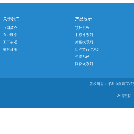
关于我们
产品展示
公司简介
顶针系列
企业理念
非标件系列
工厂参观
冲压模系列
荣誉证书
自润滑行位系列
弹簧系列
限位夹系列
版权所有：深圳市鑫建宝
友情链接：