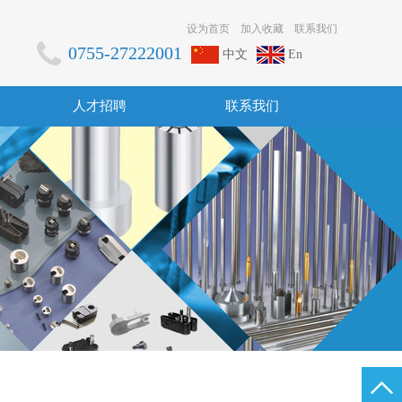
设为首页
加入收藏
联系我们
0755-27222001
中文
En
人才招聘
联系我们