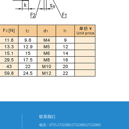
联系我们
电话：0755-27222001/27222002/27222003