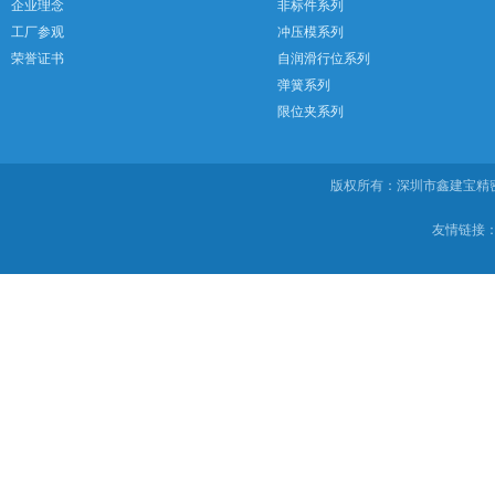
企业理念
非标件系列
工厂参观
冲压模系列
荣誉证书
自润滑行位系列
弹簧系列
限位夹系列
版权所有：深圳市鑫建宝
友情链接：