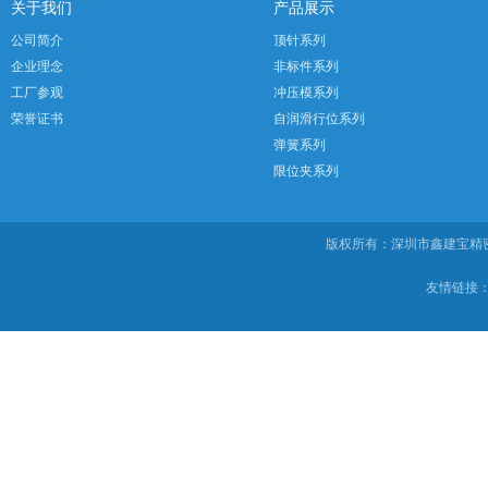
关于我们
产品展示
公司简介
顶针系列
企业理念
非标件系列
工厂参观
冲压模系列
荣誉证书
自润滑行位系列
弹簧系列
限位夹系列
版权所有：深圳市鑫建宝
友情链接：