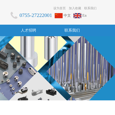
设为首页
加入收藏
联系我们
0755-27222001
中文
En
人才招聘
联系我们