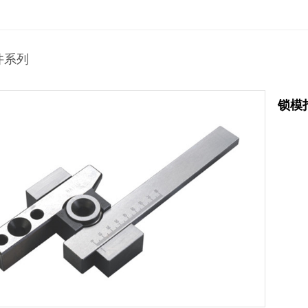
件系列
锁模