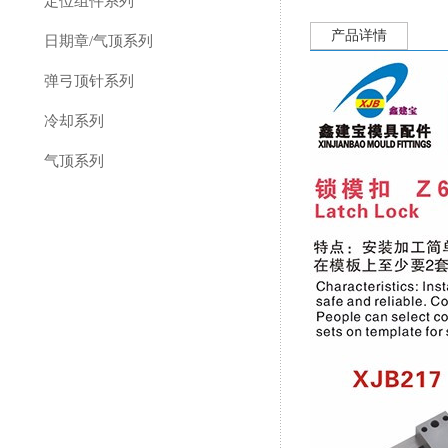
定位组件系列
产品详情
日期章/气顶系列
弹弓顶针系列
冷却系列
气顶系列