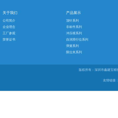
关于我们
产品展示
公司简介
顶针系列
企业理念
非标件系列
工厂参观
冲压模系列
荣誉证书
自润滑行位系列
弹簧系列
限位夹系列
版权所有：深圳市鑫建宝
友情链接：