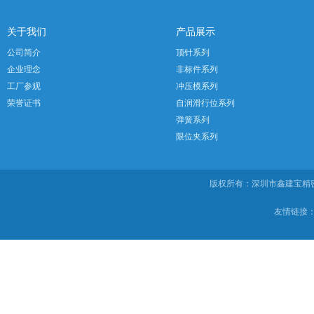
关于我们
产品展示
公司简介
顶针系列
企业理念
非标件系列
工厂参观
冲压模系列
荣誉证书
自润滑行位系列
弹簧系列
限位夹系列
版权所有：深圳市鑫建宝
友情链接：