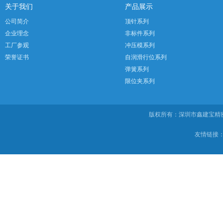
关于我们
产品展示
公司简介
顶针系列
企业理念
非标件系列
工厂参观
冲压模系列
荣誉证书
自润滑行位系列
弹簧系列
限位夹系列
版权所有：深圳市鑫建宝
友情链接：