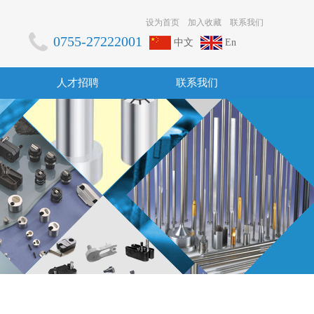
设为首页
加入收藏
联系我们
0755-27222001
中文
En
人才招聘
联系我们