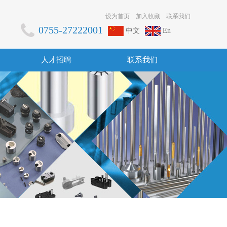
设为首页
加入收藏
联系我们
0755-27222001
中文
En
人才招聘
联系我们